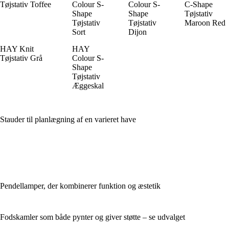
Tøjstativ Toffee
Colour S-
Colour S-
C-Shape
Shape
Shape
Tøjstativ
Tøjstativ
Tøjstativ
Maroon Red
Sort
Dijon
HAY Knit
HAY
Tøjstativ Grå
Colour S-
Shape
Tøjstativ
Æggeskal
Stauder til planlægning af en varieret have
Pendellamper, der kombinerer funktion og æstetik
Fodskamler som både pynter og giver støtte – se udvalget